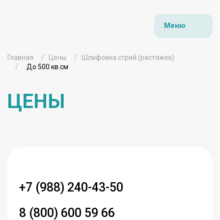
Меню
Главная
Цены
Шлифовка стрий (растяжек)
До 500 кв.см
ЦЕНЫ
+7 (988) 240-43-50
8 (800) 600 59 66