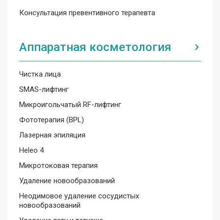
Консультация превентивного терапевта
Аппаратная косметология
Чистка лица
SMAS-лифтинг
Микроигольчатый RF-лифтинг
Фототерапия (BPL)
Лазерная эпиляция
Heleo 4
Микротоковая терапия
Удаление новообразований
Неодимовое удаление сосудистых
новообразований