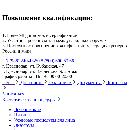
Повышение квалификации:
1. Более 98 дипломов и сертификатов
2. Участие в российских и международных форумах
3. Постоянное повышение квалификации у ведущих тренеров
России и мира
+7 (988) 240-43-50
8 (800) 600 59 66
г. Краснодар, ул. Кубанская, 47
г. Краснодар, ул. Васнецова, 9, 2 этаж
График работы : Пн-Вс 09:00-20:00
Цены
До и после
О клинике
Документы
Контакты
Записаться
Косметические процедуры
Лечение акне
Пилинг
Уходовые процедуры для лица
Экзосомы