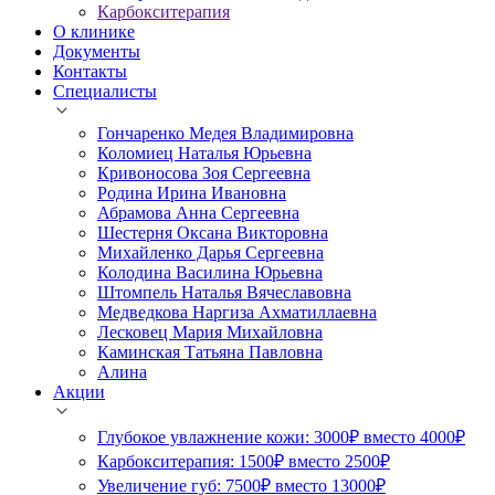
Карбокситерапия
О клинике
Документы
Контакты
Специалисты
Гончаренко Медея Владимировна
Коломиец Наталья Юрьевна
Кривоносова Зоя Сергеевна
Родина Ирина Ивановна
Абрамова Анна Сергеевна
Шестерня Оксана Викторовна
Михайленко Дарья Сергеевна
Колодина Василина Юрьевна
Штомпель Наталья Вячеславовна
Медведкова Наргиза Ахматиллаевна
Лесковец Мария Михайловна
Каминская Татьяна Павловна
Алина
Акции
Глубокое увлажнение кожи: 3000₽ вместо 4000₽
Карбокситерапия: 1500₽ вместо 2500₽
Увеличение губ: 7500₽ вместо 13000₽