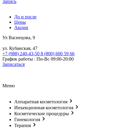
Запись
До и после
Цены
Акции
Ул Васнецова, 9
ул. Кубанская, 47
+7 (988) 240-43-50
8 (800) 600 59 66
График работы : Пн-Вс 09:00-20:00
Записаться
Меню
Аппаратная косметология
Инъекционная косметология
Косметические процедуры
Гинекология
Терапия