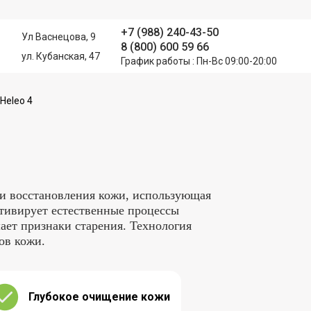
+7 (988) 240-43-50
Ул Васнецова, 9
8 (800) 600 59 66
ул. Кубанская, 47
График работы : Пн-Вс 09:00-20:00
Heleo 4
 и восстановления кожи, использующая
ктивирует естественные процессы
ает признаки старения. Технология
ов кожи.
Глубокое очищение кожи