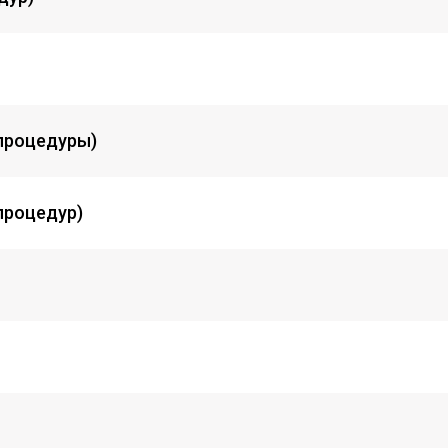
 процедуры)
процедур)