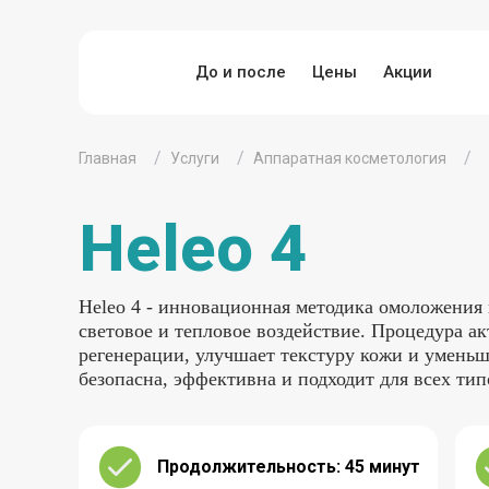
До и после
Цены
Акции
Главная
Услуги
Аппаратная косметология
Heleo 4
Heleo 4 - инновационная методика омоложения
световое и тепловое воздействие. Процедура а
регенерации, улучшает текстуру кожи и уменьш
безопасна, эффективна и подходит для всех тип
Продолжительность: 45 минут