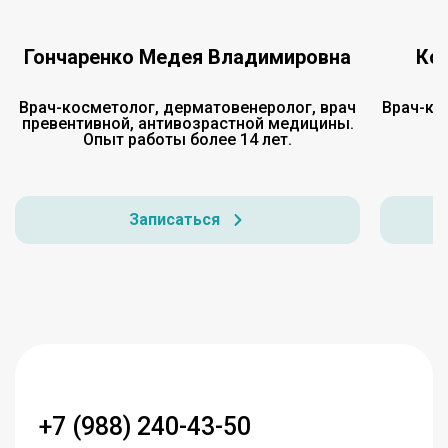
Гончаренко Медея Владимировна
Ко
Врач-косметолог, дерматовенеролог, врач
Врач-ко
превентивной, антивозрастной медицины.
Опыт работы более 14 лет.
Записаться
+7 (988) 240-43-50