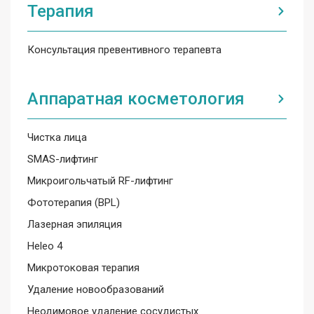
Терапия
Консультация превентивного терапевта
Аппаратная косметология
Чистка лица
SMAS-лифтинг
Микроигольчатый RF-лифтинг
Фототерапия (BPL)
Лазерная эпиляция
Heleo 4
Микротоковая терапия
Удаление новообразований
Неодимовое удаление сосудистых