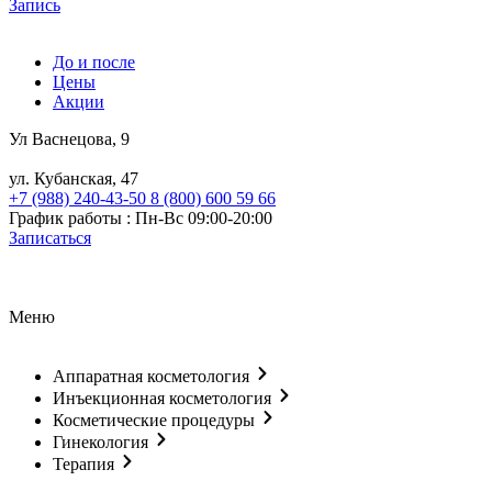
Запись
До и после
Цены
Акции
Ул Васнецова, 9
ул. Кубанская, 47
+7 (988) 240-43-50
8 (800) 600 59 66
График работы : Пн-Вс 09:00-20:00
Записаться
Меню
Аппаратная косметология
Инъекционная косметология
Косметические процедуры
Гинекология
Терапия