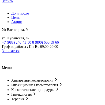
Запись
До и после
Цены
Акции
Ул Васнецова, 9
ул. Кубанская, 47
+7 (988) 240-43-50
8 (800) 600 59 66
График работы : Пн-Вс 09:00-20:00
Записаться
Меню
Аппаратная косметология
Инъекционная косметология
Косметические процедуры
Гинекология
Терапия