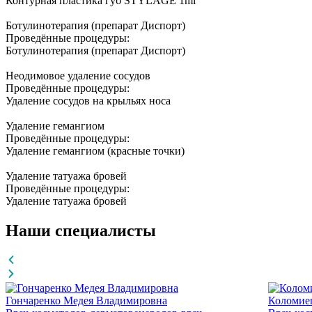
Контурная пластика губ STYLAGE 1ml
Ботулинотерапия (препарат Диспорт)
Проведённые процедуры:
Ботулинотерапия (препарат Диспорт)
Неодимовое удаление сосудов
Проведённые процедуры:
Удаление сосудов на крыльях носа
Удаление гемангиом
Проведённые процедуры:
Удаление гемангиом (красные точки)
Удаление татуажа бровей
Проведённые процедуры:
Удаление татуажа бровей
Наши специалисты
Гончаренко Медея Владимировна
Коломие