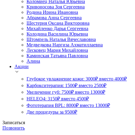
Коломиец Наталья Юрьевна
Кривоносова Зоя Сергеевна
Родина Ирина Ивановна
Абрамова Анна Сергеевна
Шестерня Оксана Викторовна
Михайленко Дарья Сергеевна
Колодина Василина Юрьевна
Штомпель Наталья Вячеславовна
Медведкова Наргиза Ахматиллаевна
Лесковец Мария Михайловна
Каминская Татьяна Павловна
Алина
Акции
Глубокое увлажнение кожи: 3000₽ вместо 4000₽
Карбокситерапия: 1500₽ вместо 2500₽
Увеличение губ: 7500₽ вместо 13000₽
HELEO4: 3150₽ вместо 4500₽
Фототерапия BPL: 8000₽ вместо 13000₽
Две процедуры за 9500₽
Записаться
Позвонить