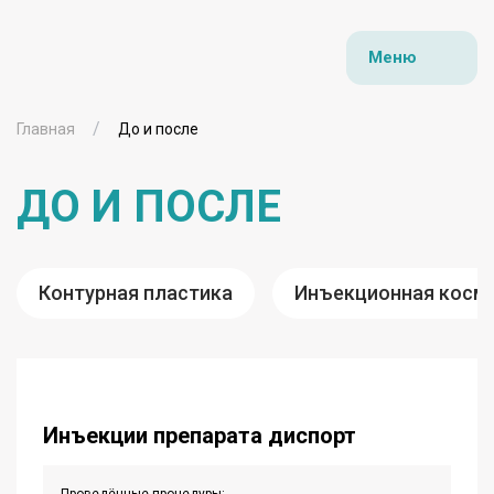
Меню
Главная
До и после
ДО И ПОСЛЕ
Контурная пластика
Инъекционная косм
Инъекции препарата диспорт