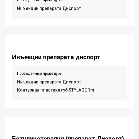
Проведённые процедуры:
Инъекции препарата Диспорт
Инъекции препарата диспорт
Проведённые процедуры:
Инъекции препарата Диспорт
Контурная пластика губ STYLAGE 1ml
Ботулинотерапия (препарат Диспорт)